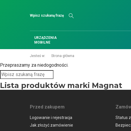
Szukaj
URZĄDZENIA
MOBILNE
Jesteś w:
Strona główna
Przepraszamy za niedogodności.
Szukaj
Lista produktów marki Magnat
Przed zakupem
Zamówi
Logowanie i rejestracja
Status 
Jak złożyć zamówienie
Bezpiecz