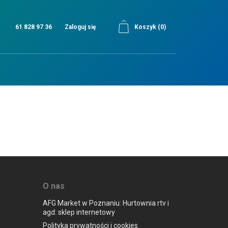
61 828 97 36
Zaloguj się
Koszyk
(0)
O nas
AFG Market w Poznaniu: Hurtownia rtv i
agd: sklep internetowy
Polityka prywatności i cookies