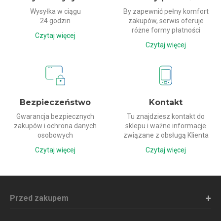
Wysyłka w ciągu
By zapewnić pełny komfort
24 godzin
zakupów, serwis oferuje
różne formy płatności
Czytaj więcej
Czytaj więcej
Bezpieczeństwo
Kontakt
Gwarancja bezpiecznych
Tu znajdziesz kontakt do
zakupów i ochrona danych
sklepu i ważne informacje
osobowych
związane z obsługą Klienta
Czytaj więcej
Czytaj więcej
Przed zakupem