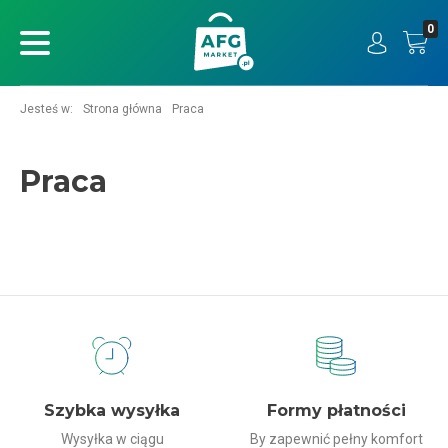
0
ukaj
Jesteś w:
Strona główna
Praca
Praca
Dlaczego my?
Szybka wysyłka
Formy płatności
Wysyłka w ciągu
By zapewnić pełny komfort