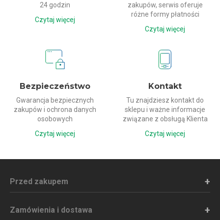
24 godzin
zakupów, serwis oferuje
różne formy płatności
Czytaj więcej
Czytaj więcej
Bezpieczeństwo
Kontakt
Gwarancja bezpiecznych
Tu znajdziesz kontakt do
zakupów i ochrona danych
sklepu i ważne informacje
osobowych
związane z obsługą Klienta
Czytaj więcej
Czytaj więcej
Przed zakupem
Zamówienia i dostawa