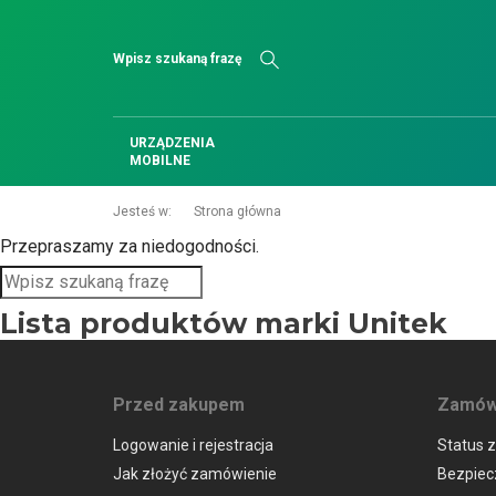
Szukaj
URZĄDZENIA
MOBILNE
Jesteś w:
Strona główna
Przepraszamy za niedogodności.
Szukaj
Lista produktów marki Unitek
Przed zakupem
Zamówi
Logowanie i rejestracja
Status 
Jak złożyć zamówienie
Bezpiecz