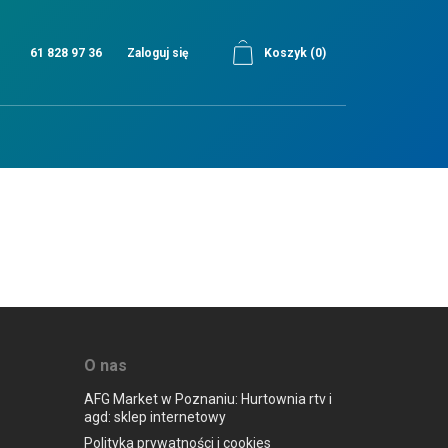
61 828 97 36
Zaloguj się
Koszyk
(0)
O nas
AFG Market w Poznaniu: Hurtownia rtv i
agd: sklep internetowy
Polityka prywatności i cookies