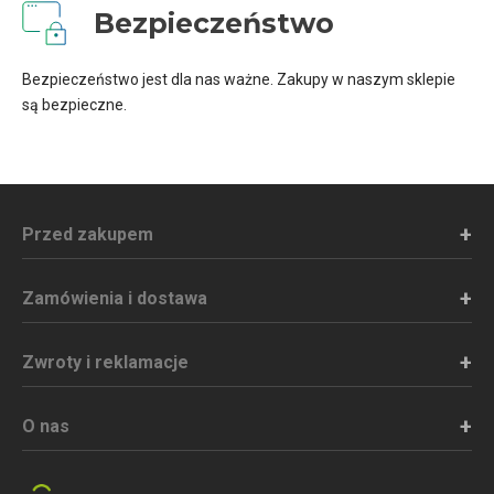
Bezpieczeństwo
Bezpieczeństwo jest dla nas ważne. Zakupy w naszym sklepie
są bezpieczne.
Przed zakupem
Zamówienia i dostawa
Zwroty i reklamacje
O nas