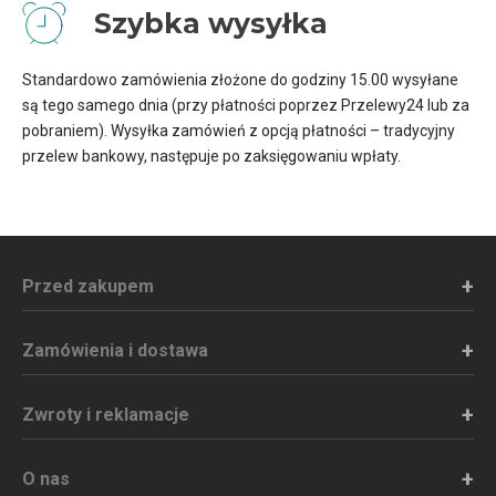
Szybka wysyłka
Standardowo zamówienia złożone do godziny 15.00 wysyłane
są tego samego dnia (przy płatności poprzez Przelewy24 lub za
pobraniem). Wysyłka zamówień z opcją płatności – tradycyjny
przelew bankowy, następuje po zaksięgowaniu wpłaty.
Przed zakupem
Zamówienia i dostawa
Zwroty i reklamacje
O nas