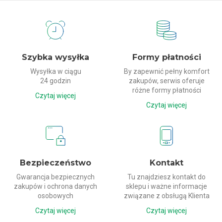
Dlaczego my?
Szybka wysyłka
Formy płatności
Wysyłka w ciągu
By zapewnić pełny komfort
24 godzin
zakupów, serwis oferuje
różne formy płatności
Czytaj więcej
Czytaj więcej
Bezpieczeństwo
Kontakt
Gwarancja bezpiecznych
Tu znajdziesz kontakt do
zakupów i ochrona danych
sklepu i ważne informacje
osobowych
związane z obsługą Klienta
Czytaj więcej
Czytaj więcej