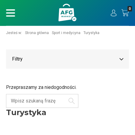
0
ukaj
Jesteś w:
Strona główna
Sport i medycyna
Turystyka
Filtry
Przepraszamy za niedogodności.
Szukaj
Turystyka