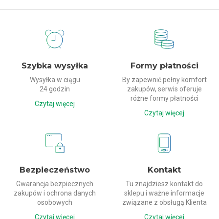
Dlaczego my?
Szybka wysyłka
Formy płatności
Wysyłka w ciągu
By zapewnić pełny komfort
24 godzin
zakupów, serwis oferuje
różne formy płatności
Czytaj więcej
Czytaj więcej
Bezpieczeństwo
Kontakt
Gwarancja bezpiecznych
Tu znajdziesz kontakt do
zakupów i ochrona danych
sklepu i ważne informacje
osobowych
związane z obsługą Klienta
Czytaj więcej
Czytaj więcej