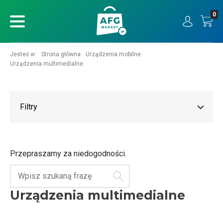
0
ukaj
Jesteś w:
Strona główna
Urządzenia mobilne
Urządzenia multimedialne
Filtry
Przepraszamy za niedogodności.
Szukaj
Urządzenia multimedialne