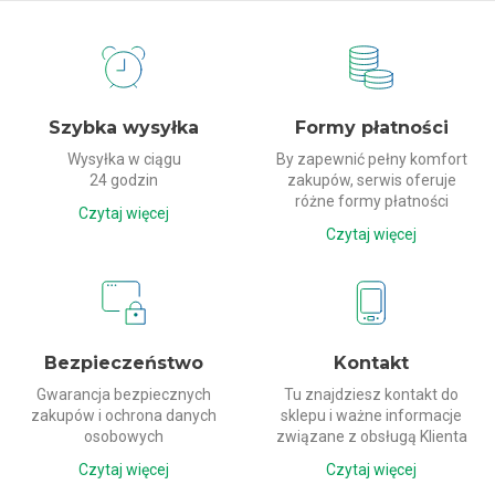
Dlaczego my?
Szybka wysyłka
Formy płatności
Wysyłka w ciągu
By zapewnić pełny komfort
24 godzin
zakupów, serwis oferuje
różne formy płatności
Czytaj więcej
Czytaj więcej
Bezpieczeństwo
Kontakt
Gwarancja bezpiecznych
Tu znajdziesz kontakt do
zakupów i ochrona danych
sklepu i ważne informacje
osobowych
związane z obsługą Klienta
Czytaj więcej
Czytaj więcej