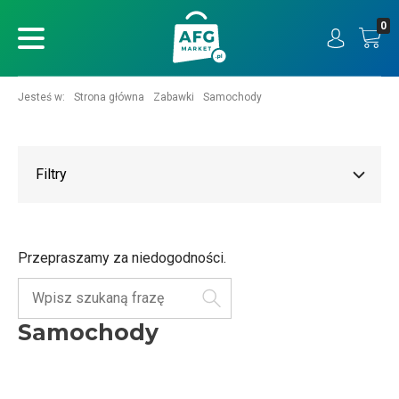
0
ukaj
Jesteś w:
Strona główna
Zabawki
Samochody
Filtry
Przepraszamy za niedogodności.
Szukaj
Samochody