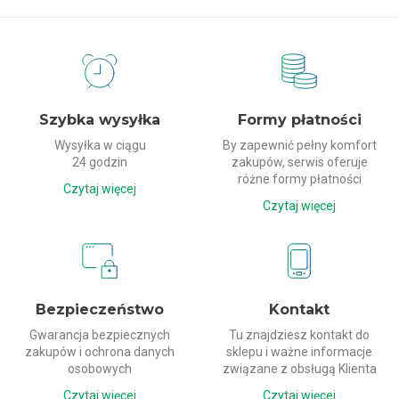
Dlaczego my?
Szybka wysyłka
Formy płatności
Wysyłka w ciągu
By zapewnić pełny komfort
24 godzin
zakupów, serwis oferuje
różne formy płatności
Czytaj więcej
Czytaj więcej
Bezpieczeństwo
Kontakt
Gwarancja bezpiecznych
Tu znajdziesz kontakt do
zakupów i ochrona danych
sklepu i ważne informacje
osobowych
związane z obsługą Klienta
Czytaj więcej
Czytaj więcej