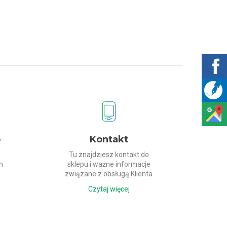
o
Kontakt
h
Tu znajdziesz kontakt do
h
sklepu i ważne informacje
związane z obsługą Klienta
Czytaj więcej