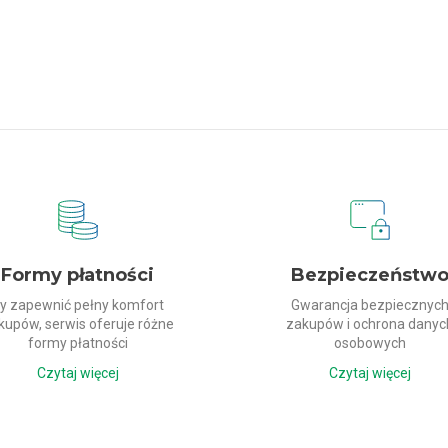
Formy płatności
Bezpieczeństw
y zapewnić pełny komfort
Gwarancja bezpiecznyc
kupów, serwis oferuje różne
zakupów i ochrona danyc
formy płatności
osobowych
Czytaj więcej
Czytaj więcej