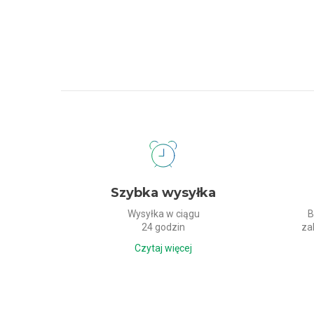
Dlaczego my?
Szybka wysyłka
Wysyłka w ciągu
B
24 godzin
za
Czytaj więcej