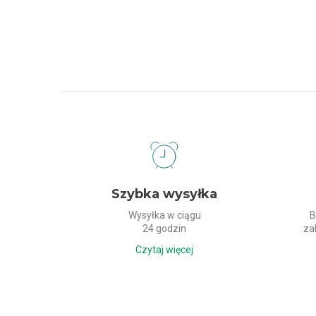
Dlaczego my?
Szybka wysyłka
Wysyłka w ciągu
B
24 godzin
za
Czytaj więcej