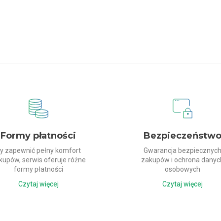
Formy płatności
Bezpieczeństw
y zapewnić pełny komfort
Gwarancja bezpiecznyc
kupów, serwis oferuje różne
zakupów i ochrona danyc
formy płatności
osobowych
Czytaj więcej
Czytaj więcej