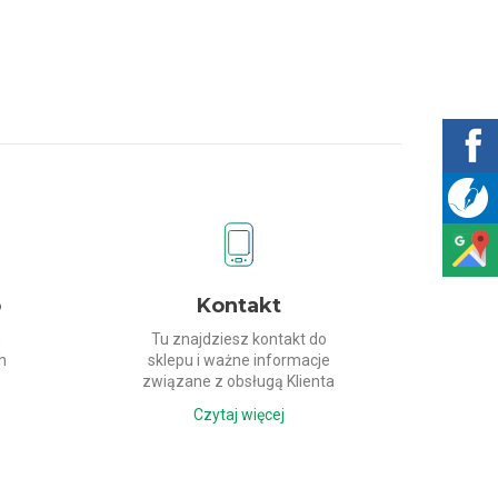
o
Kontakt
h
Tu znajdziesz kontakt do
h
sklepu i ważne informacje
związane z obsługą Klienta
Czytaj więcej