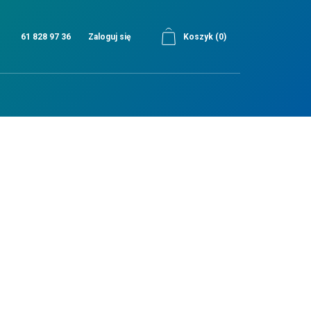
61 828 97 36
Zaloguj się
Koszyk
(0)