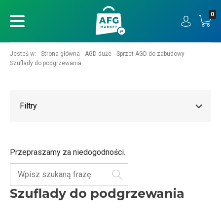
0
ukaj
Jesteś w:
Strona główna
AGD duże
Sprzet AGD do zabudowy
Szuflady do podgrzewania
Filtry
Przepraszamy za niedogodności.
Szukaj
Szuflady do podgrzewania