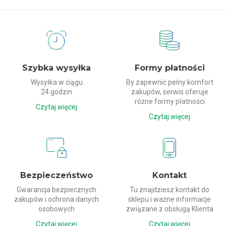
Dlaczego my?
Szybka wysyłka
Formy płatności
Wysyłka w ciągu
By zapewnić pełny komfort
24 godzin
zakupów, serwis oferuje
różne formy płatności
Czytaj więcej
Czytaj więcej
Bezpieczeństwo
Kontakt
Gwarancja bezpiecznych
Tu znajdziesz kontakt do
zakupów i ochrona danych
sklepu i ważne informacje
osobowych
związane z obsługą Klienta
Czytaj więcej
Czytaj więcej