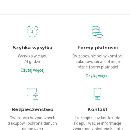
Dlaczego my?
Szybka wysyłka
Formy płatności
Wysyłka w ciągu
By zapewnić pełny komfort
24 godzin
zakupów, serwis oferuje
różne formy płatności
Czytaj więcej
Czytaj więcej
Bezpieczeństwo
Kontakt
Gwarancja bezpiecznych
Tu znajdziesz kontakt do
zakupów i ochrona danych
sklepu i ważne informacje
osobowych
związane z obsługą Klienta