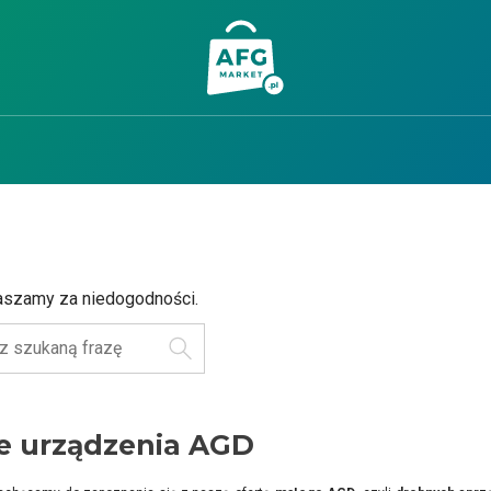
aszamy za niedogodności.
Szukaj
e urządzenia AGD