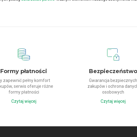
Formy płatności
Bezpieczeństw
y zapewnić pełny komfort
Gwarancja bezpiecznyc
kupów, serwis oferuje różne
zakupów i ochrona danyc
formy płatności
osobowych
Czytaj więcej
Czytaj więcej