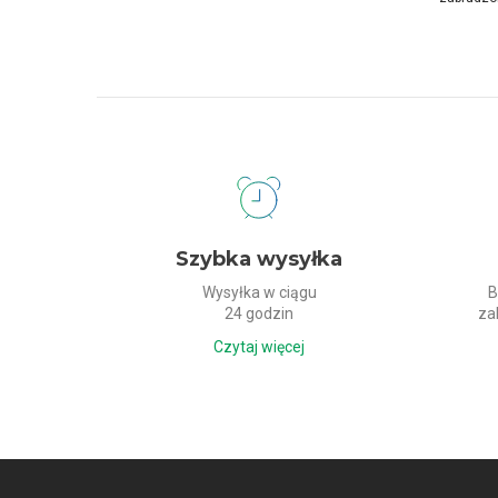
Dlaczego my?
Szybka wysyłka
Wysyłka w ciągu
B
24 godzin
za
Czytaj więcej