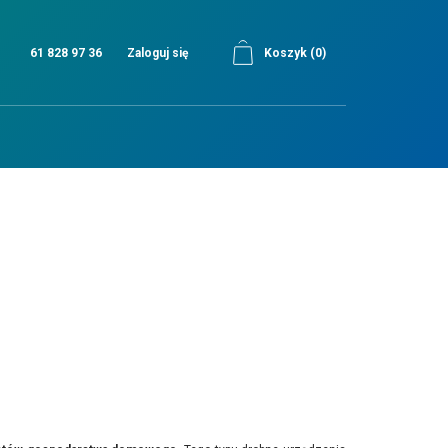
61 828 97 36
Zaloguj się
Koszyk
(0)