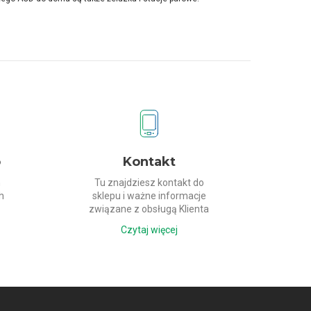
o
Kontakt
h
Tu znajdziesz kontakt do
h
sklepu i ważne informacje
związane z obsługą Klienta
Czytaj więcej