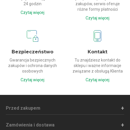
24 godzin
zakupów, serwis oferuje
różne formy płatności
Czytaj więcej
Czytaj więcej
Bezpieczeństwo
Kontakt
Gwarancja bezpiecznych
Tu znajdziesz kontakt do
zakupów i ochrona danych
sklepu i ważne informacje
osobowych
związane z obsługą Klienta
Czytaj więcej
Czytaj więcej
Przed zakupem
Zamówienia i dostawa