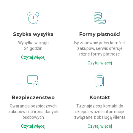
Dlaczego my?
Szybka wysyłka
Formy płatności
Wysyłka w ciągu
By zapewnić pełny komfort
24 godzin
zakupów, serwis oferuje
różne formy płatności
Czytaj więcej
Czytaj więcej
Bezpieczeństwo
Kontakt
Gwarancja bezpiecznych
Tu znajdziesz kontakt do
zakupów i ochrona danych
sklepu i ważne informacje
osobowych
związane z obsługą Klienta
Czytaj więcej
Czytaj więcej