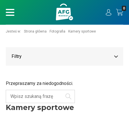
0
ukaj
Jesteś w:
Strona główna
Fotografia
Kamery sportowe
Filtry
Przepraszamy za niedogodności.
Szukaj
Kamery sportowe