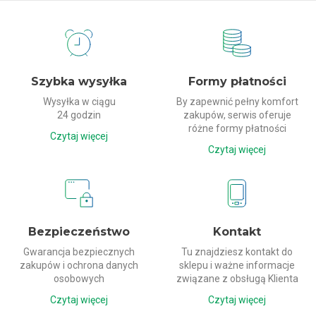
Dlaczego my?
Szybka wysyłka
Formy płatności
Wysyłka w ciągu
By zapewnić pełny komfort
24 godzin
zakupów, serwis oferuje
różne formy płatności
Czytaj więcej
Czytaj więcej
Bezpieczeństwo
Kontakt
Gwarancja bezpiecznych
Tu znajdziesz kontakt do
zakupów i ochrona danych
sklepu i ważne informacje
osobowych
związane z obsługą Klienta
Czytaj więcej
Czytaj więcej