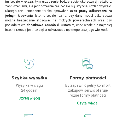
im będzie większa, tym urządzenie będzie sobie skuteczniej radziło z
zabrudzeniami, ale jednocześnie też będzie się szybciej rozładowywało.
Dlatego też koniecznie trzeba sprawdzić
czas pracy odkurzacza na
jednym ładowaniu
. Istotne będzie też to, czy dany model odkurzacza
można bezpiecznie stosować na mokrych powierzchniach oraz czy
posiada także
dodatkowe końcówki
. Ostatnim, choć wcale nie najmniej
istotną rzeczą jest też ciężar odkurzacza ręcznego oraz jego wielkość.
Dlaczego my?
Szybka wysyłka
Formy płatności
Wysyłka w ciągu
By zapewnić pełny komfort
24 godzin
zakupów, serwis oferuje
różne formy płatności
Czytaj więcej
Czytaj więcej