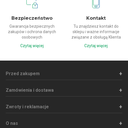
Bezpieczeństwo
Kontakt
Gwarancja bezpiecznych
Tu znajdziesz kontakt do
zakupów i ochrona danych
sklepu i ważne informacje
osobowych
związane z obsługą Klienta
Czytaj więcej
Czytaj więcej
Przed zakupem
Zamówienia i dostawa
Zwroty i reklamacje
O nas