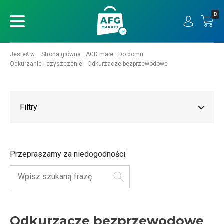
0
ukaj
Jesteś w:
Strona główna
AGD małe
Do domu
Odkurzanie i czyszczenie
Odkurzacze bezprzewodowe
Filtry
Przepraszamy za niedogodności.
Szukaj
Odkurzacze bezprzewodowe